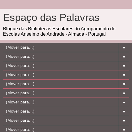
Espaço das Palavras
Blogue das Bibliotecas Escolares do Agrupamento de
Escolas Anselmo de Andrade - Almada - Portugal
▼
▼
▼
▼
▼
▼
▼
▼
▼
▼